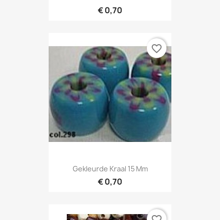
€ 0,70
favorite_border
Gekleurde Kraal 15 Mm
€ 0,70
favorite_border