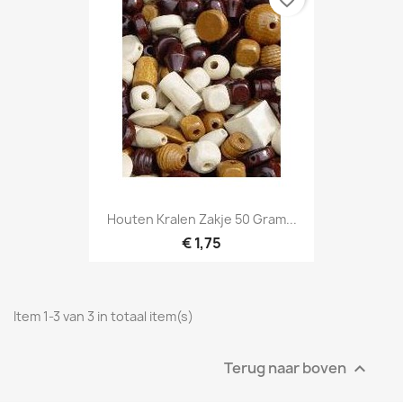
Houten Kralen Zakje 50 Gram...
€ 1,75
Item 1-3 van 3 in totaal item(s)
Terug naar boven
