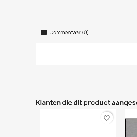
Commentaar (0)
Klanten die dit product aanges
favorite_border