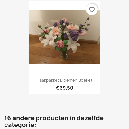
favorite_border
Haakpakket Bloemen Boeket
€ 39,50
16 andere producten in dezelfde
categorie: