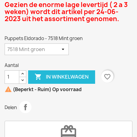
Gezien de enorme lage levertijd ( 2 a 3
weken) wordt dit artikel per 24-06-
2023 uit het assortiment genomen.
Puppets Eldorado - 7518 Mint groen
Aantal

favorite_border
IN WINKELWAGEN

(Beperkt - Ruim) Op voorraad
Delen
redeem