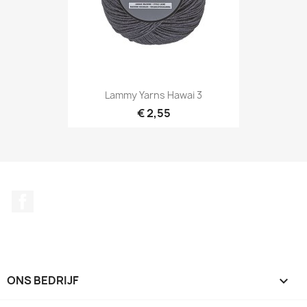
Lammy Yarns Hawai 3
€ 2,55
Facebook
ONS BEDRIJF
