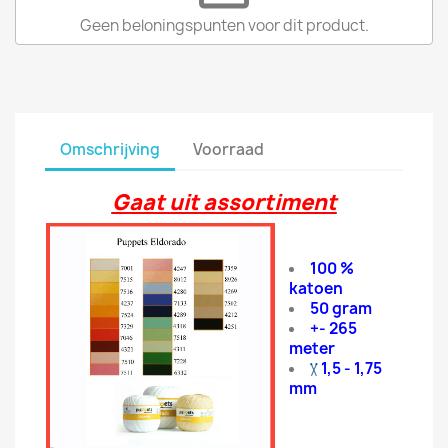
Geen beloningspunten voor dit product.
Omschrijving
Voorraad
Gaat uit assortiment
100 %
katoen
50 gram
+- 265
meter
1,5 - 1,75
mm