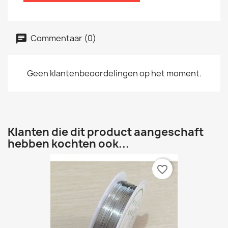
Commentaar (0)
Geen klantenbeoordelingen op het moment.
Klanten die dit product aangeschaft
hebben kochten ook...
favorite_border