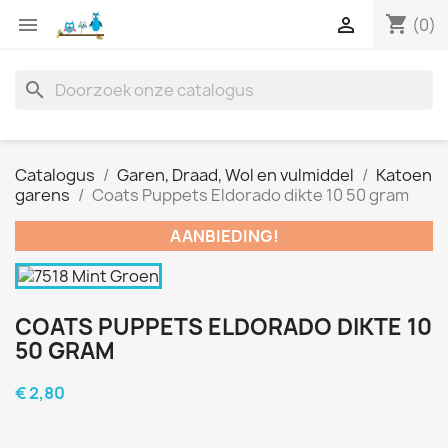
shopping_cart


(0)
search
Catalogus
Garen, Draad, Wol en vulmiddel
Katoen
garens
Coats Puppets Eldorado dikte 10 50 gram
AANBIEDING!
COATS PUPPETS ELDORADO DIKTE 10
50 GRAM
€ 2,80